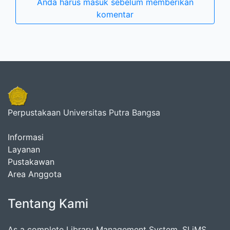
Anda harus masuk sebelum memberikan
komentar
Perpustakaan Universitas Putra Bangsa
Informasi
Layanan
Pustakawan
Area Anggota
Tentang Kami
As a complete Library Management System, SLiMS