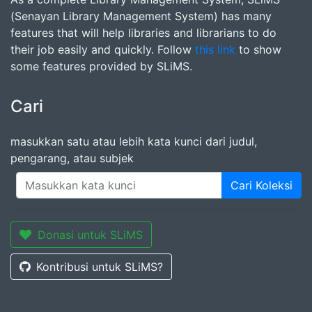
(Senayan Library Management System) has many
features that will help libraries and librarians to do
their job easily and quickly. Follow
this link
to show
some features provided by SLiMS.
Cari
masukkan satu atau lebih kata kunci dari judul,
pengarang, atau subjek
Cari Koleksi
Donasi untuk SLiMS
Kontribusi untuk SLiMS?