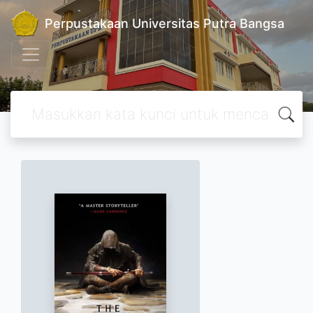
Perpustakaan Universitas Putra Bangsa