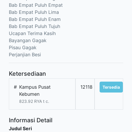
Bab Empat Puluh Empat
Bab Empat Puluh Lima
Bab Empat Puluh Enam
Bab Empat Puluh Tujuh
Ucapan Terima Kasih
Bayangan Gagak
Pisau Gagak
Perjanjian Besi
Ketersediaan
#
Kampus Pusat
12118
Tersedia
Kebumen
823.92 RYA t c.
Informasi Detail
Judul Seri