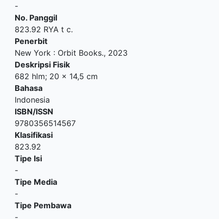
-
No. Panggil
823.92 RYA t c.
Penerbit
New York
:
Orbit Books
.,
2023
Deskripsi Fisik
682 hlm; 20 x 14,5 cm
Bahasa
Indonesia
ISBN/ISSN
9780356514567
Klasifikasi
823.92
Tipe Isi
-
Tipe Media
-
Tipe Pembawa
-