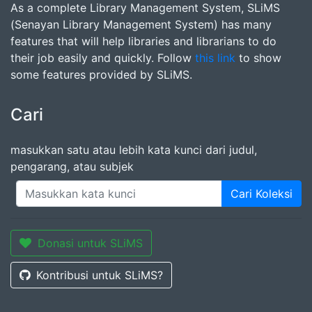
As a complete Library Management System, SLiMS
(Senayan Library Management System) has many
features that will help libraries and librarians to do
their job easily and quickly. Follow
this link
to show
some features provided by SLiMS.
Cari
masukkan satu atau lebih kata kunci dari judul,
pengarang, atau subjek
Cari Koleksi
Donasi untuk SLiMS
Kontribusi untuk SLiMS?