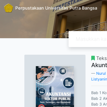
Perpustakaan Universitas Putra Bangsa
Teks
Akunt
Nurul
Listyani
Bab 1 Ko
Bab 2 Ak
Bab 3 An