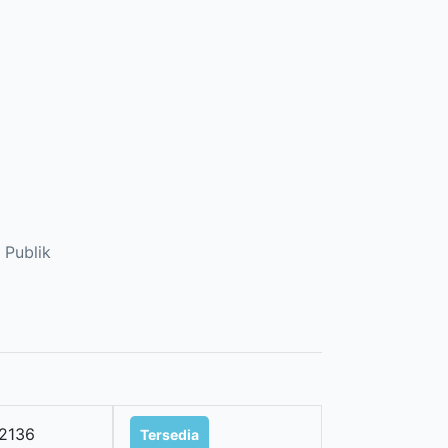
 Publik
2136
Tersedia