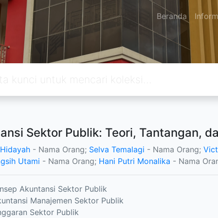
Beranda
Inform
ansi Sektor Publik: Teori, Tantangan, da
 Hidayah
- Nama Orang;
Selva Temalagi
- Nama Orang;
Vict
ngsih Utami
- Nama Orang;
Hani Putri Monalika
- Nama Ora
nsep Akuntansi Sektor Publik
untansi Manajemen Sektor Publik
ggaran Sektor Publik