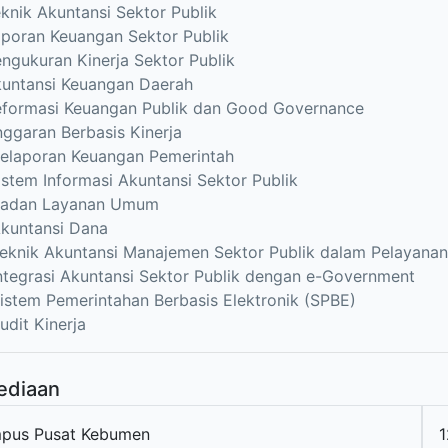
knik Akuntansi Sektor Publik
poran Keuangan Sektor Publik
ngukuran Kinerja Sektor Publik
kuntansi Keuangan Daerah
eformasi Keuangan Publik dan Good Governance
ggaran Berbasis Kinerja
Pelaporan Keuangan Pemerintah
istem Informasi Akuntansi Sektor Publik
Badan Layanan Umum
Akuntansi Dana
eknik Akuntansi Manajemen Sektor Publik dalam Pelayanan
ntegrasi Akuntansi Sektor Publik dengan e-Government
istem Pemerintahan Berbasis Elektronik (SPBE)
udit Kinerja
ediaan
pus Pusat Kebumen
1