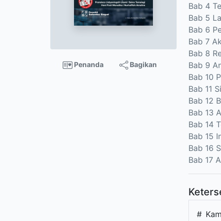
Bab 4 Te
Bab 5 La
Bab 6 Pe
Bab 7 A
Bab 8 R
Bab 9 An
Penanda
Bagikan
Bab 10 
Bab 11 S
Bab 12 
Bab 13 
Bab 14 T
Bab 15 I
Bab 16 S
Bab 17 A
Keters
#
Kam