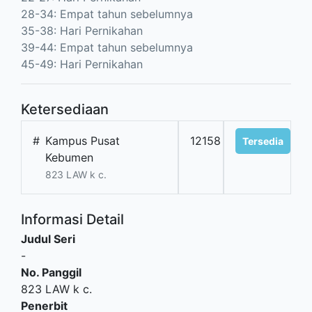
28-34: Empat tahun sebelumnya
35-38: Hari Pernikahan
39-44: Empat tahun sebelumnya
45-49: Hari Pernikahan
Ketersediaan
#
Kampus Pusat
12158
Tersedia
Kebumen
823 LAW k c.
Informasi Detail
Judul Seri
-
No. Panggil
823 LAW k c.
Penerbit