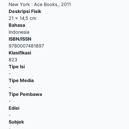
New York
:
Ace Books
.,
2011
Deskripsi Fisik
21 x 14,5 cm
Bahasa
Indonesia
ISBN/ISSN
9780007481897
Klasifikasi
823
Tipe Isi
-
Tipe Media
-
Tipe Pembawa
-
Edisi
-
Subjek
-