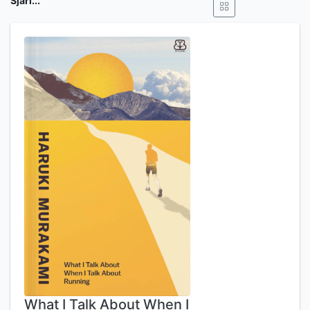
Sjari...
What I Talk About When I