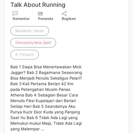
Talk About Running
Komentar
Penanda
Bagikan
Murakami, Haruki
Ellnovianty
Nine
Sjarif
A. Fitriyanti
Bab 1 Siapa Bisa Menertawakan Mick
Jagger? Bab 2 Bagaimana Seseorang
Bisa Menjadi Penulis Sekaligus Pelari?
Bab 3 Kali Pertama Berlari 42 Km
pada Petengahan Musim Panas
Athena Bab 4 Sebagian Besar Cara
Menulis Fiksi Kupelajari dari Berlari
Setiap Hari Bab 5 Seandainya Aku
Punya Kucir Ekor Kuda yang Panjang
Saat Itu Bab 6 Tidak Ada Lagi yang
Memukul-mukul Meja, Tidak Ada Lagi
yang Melempar …