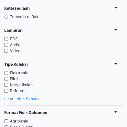
Ketersediaan
Tersedia di Rak
Lampiran
PDF
Audio
Video
Tipe Koleksi
Elektronik
Fiksi
Karya Ilmiah
Referensi
Lihat Lebih Banyak
Format Fisik Dokumen
Agribisnis
Bisnis Digital