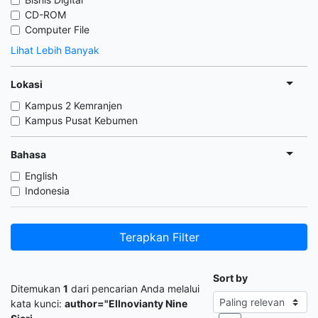
CD-ROM
Computer File
Lihat Lebih Banyak
Lokasi
Kampus 2 Kemranjen
Kampus Pusat Kebumen
Bahasa
English
Indonesia
Terapkan Filter
Sort by
Ditemukan
1
dari pencarian Anda melalui
kata kunci:
author="Ellnovianty Nine