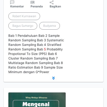
Komentar
Penanda
Bagikan
Robert Kurniawan
Bagus Sumargo
Budyanra
Bab 1 Pendahuluan Bab 2 Sample
Random Sampling Bab 3 Systematic
Random Sampling Bab 4 Stratified
Random Sampling Bab
5
Probability
Propotional To Size (PPS) Bab 6
Cluster Random Sampling Bab 7
Multistage Random Sampling Bab 8
Ratio Estimation Bab 9 Sample Size
Minimum dengan G*Power