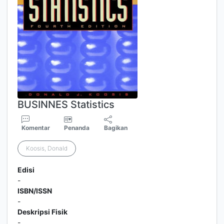
BUSINNES Statistics
Komentar
Penanda
Bagikan
Koosis, Donald
Edisi
-
ISBN/ISSN
-
Deskripsi Fisik
-