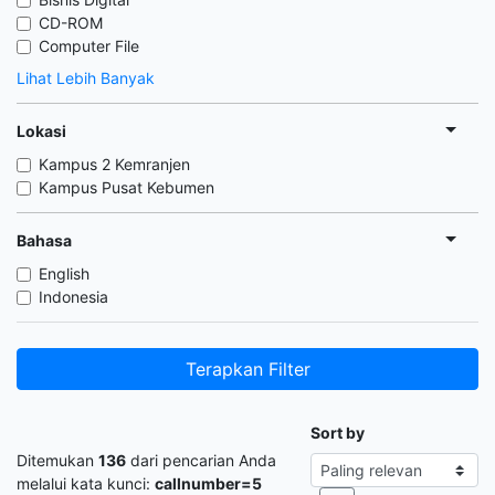
CD-ROM
Computer File
Lihat Lebih Banyak
Lokasi
Kampus 2 Kemranjen
Kampus Pusat Kebumen
Bahasa
English
Indonesia
Terapkan Filter
Sort by
Ditemukan
136
dari pencarian Anda
melalui kata kunci:
callnumber=5