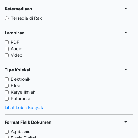
Ketersediaan
Tersedia di Rak
Lampiran
PDF
Audio
Video
Tipe Koleksi
Elektronik
Fiksi
Karya Ilmiah
Referensi
Lihat Lebih Banyak
Format Fisik Dokumen
Agribisnis
Bisnis Digital