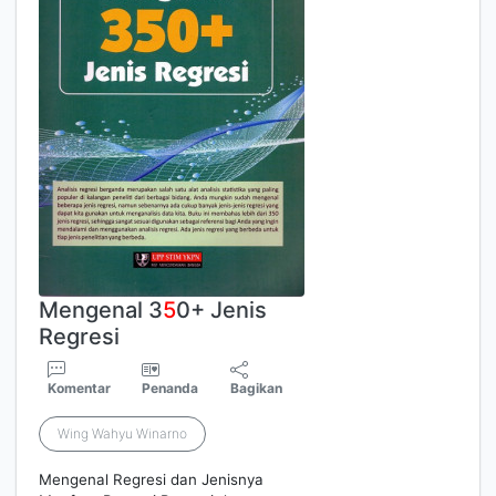
Mengenal 3
5
0+ Jenis
Regresi
Komentar
Penanda
Bagikan
Wing Wahyu Winarno
Mengenal Regresi dan Jenisnya