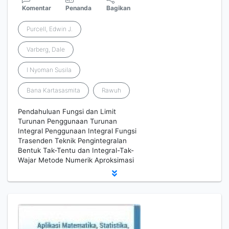
Komentar
Penanda
Bagikan
Purcell, Edwin J.
Varberg, Dale
I Nyoman Susila
Bana Kartasasmita
Rawuh
Pendahuluan Fungsi dan Limit
Turunan Penggunaan Turunan
Integral Penggunaan Integral Fungsi
Trasenden Teknik Pengintegralan
Bentuk Tak-Tentu dan Integral-Tak-
Wajar Metode Numerik Aproksimasi