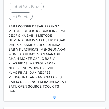
Indriati Retno Palupi
Wiji Raharjo
BAB I KONSEP DASAR BERBAGAI
METODE GEOFISIKA BAB II INVERSI
GEOFISIKA BAB III METODE
NUMERIK BAB IV STATISTIK DASAR
DAN APLIKASINYA DI GEOFISIKA
BAB V KLASIFIKASI MENGGUNAKAN
k-NN BAB VI BAYESIAN MARKOV
CHAIN MONTE CARLO BAB VII
KLASIFIKASI MENGGUNAKAN
NEURAL NETWORK BAB VIII
KLASIFIKASI DAN REGRESI
MENGGUNAKAN RANDOM FOREST
BAB IX SEISBENCH SEBAGAI SALAH
SATU OPEN SOURCE TOOLKITS
DARI …