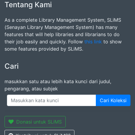
Tentang Kami
As a complete Library Management System, SLiMS
(Senayan Library Management System) has many
features that will help libraries and librarians to do
their job easily and quickly. Follow
this link
to show
some features provided by SLiMS.
Cari
masukkan satu atau lebih kata kunci dari judul,
pengarang, atau subjek
Cari Koleksi
Donasi untuk SLiMS