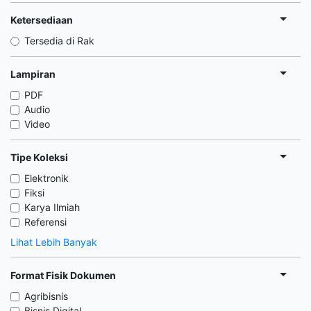
Ketersediaan
Tersedia di Rak
Lampiran
PDF
Audio
Video
Tipe Koleksi
Elektronik
Fiksi
Karya Ilmiah
Referensi
Lihat Lebih Banyak
Format Fisik Dokumen
Agribisnis
Bisnis Digital