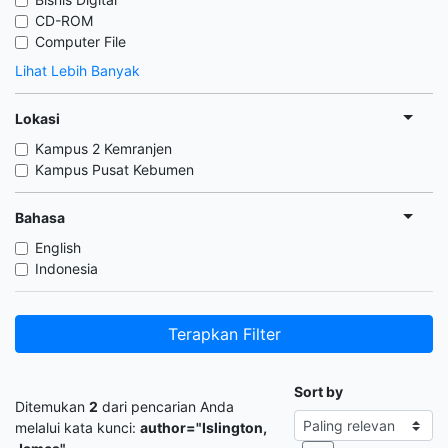
CD-ROM
Computer File
Lihat Lebih Banyak
Lokasi
Kampus 2 Kemranjen
Kampus Pusat Kebumen
Bahasa
English
Indonesia
Terapkan Filter
Sort by
Ditemukan
2
dari pencarian Anda
melalui kata kunci:
author="Islington,