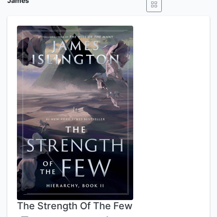
James"
The Strength Of The Few